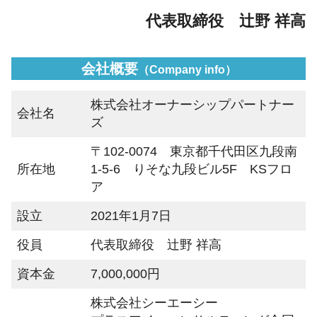
代表取締役 辻野 祥高
会社概要
（Company info）
株式会社オーナーシップパートナー
会社名
ズ
〒102-0074 東京都千代田区九段南
所在地
1-5-6 りそな九段ビル5F KSフロ
ア
設立
2021年1月7日
役員
代表取締役 辻野 祥高
資本金
7,000,000円
株式会社シーエーシー