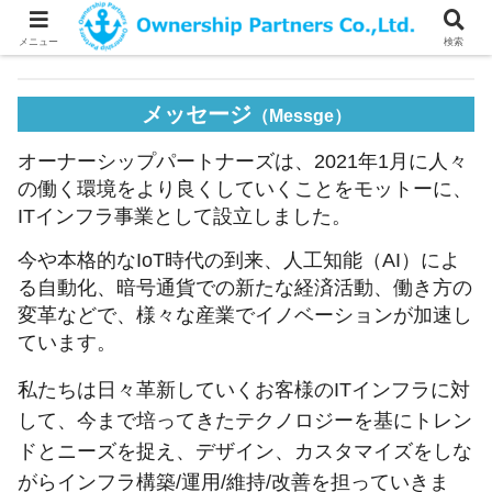
メニュー
検索
メッセージ
（Messge）
オーナーシップパートナーズは、2021年1月に人々
の働く環境をより良くしていくことをモットーに、
ITインフラ事業として設立しました。
今や本格的なIoT時代の到来、人工知能（AI）によ
る自動化、暗号通貨での新たな経済活動、働き方の
変革などで、様々な産業でイノベーションが加速し
ています。
私たちは日々革新していくお客様のITインフラに対
して、今まで培ってきたテクノロジーを基にトレン
ドとニーズを捉え、デザイン、カスタマイズをしな
がらインフラ構築/運用/維持/改善を担っていきま