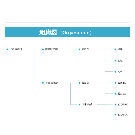
組織図
（Organigram）