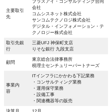
プラスアイ・コンサルティング合同
会社
主要取引
コムシスネット株式会社
先
サンコムテクノロジ株式会社
デジタル・インフォメーション・テ
クノロジー株式会社
取引先銀
三菱UFJ 神保町支店
行
りそな銀行 九段支店
東京総合法律事務所
顧問
税理士センチュリーパートナーズ
ITインフラにかかわる下記業務
・コンサルティング業務
事業内
・運用保守業務
容
・設備工事
・関連機器等の販売
決算月
12月